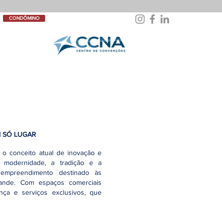
CONDÔMINO
M SÓ LUGAR
 o conceito atual de inovação e
modernidade, a tradição e a
empreendimento destinado às
ande. Com espaços comerciais
ança e serviços exclusivos, que