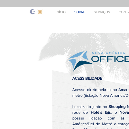
INÍCIO
SOBRE
SERVIÇOS
CONT
ACESSIBILIDADE
Acesso direto pela Linha Amarel
metrô (Estação Nova América/De
Localizado junto ao
Shopping 
rede de
Hotéis Ibis
, o
Nova
possui ligação com as 
América/Del do Metrô e estaçã